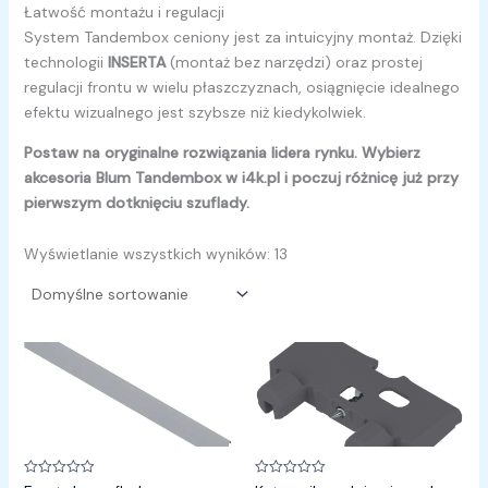
Łatwość montażu i regulacji
System Tandembox ceniony jest za intuicyjny montaż. Dzięki
technologii
INSERTA
(montaż bez narzędzi) oraz prostej
regulacji frontu w wielu płaszczyznach, osiągnięcie idealnego
efektu wizualnego jest szybsze niż kiedykolwiek.
Postaw na oryginalne rozwiązania lidera rynku. Wybierz
akcesoria Blum Tandembox w i4k.pl i poczuj różnicę już przy
pierwszym dotknięciu szuflady.
Wyświetlanie wszystkich wyników: 13
Oceniono
Oceniono