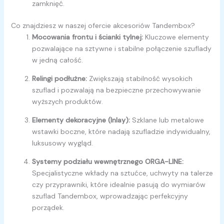
zamknięć.
Co znajdziesz w naszej ofercie akcesoriów Tandembox?
Mocowania frontu i ścianki tylnej:
Kluczowe elementy
pozwalające na sztywne i stabilne połączenie szuflady
w jedną całość.
Relingi podłużne:
Zwiększają stabilność wysokich
szuflad i pozwalają na bezpieczne przechowywanie
wyższych produktów.
Elementy dekoracyjne (Inlay):
Szklane lub metalowe
wstawki boczne, które nadają szufladzie indywidualny,
luksusowy wygląd.
Systemy podziału wewnętrznego ORGA-LINE:
Specjalistyczne wkłady na sztućce, uchwyty na talerze
czy przyprawniki, które idealnie pasują do wymiarów
szuflad Tandembox, wprowadzając perfekcyjny
porządek.