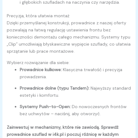
i głębokich szufladach na naczynia czy narzędzia.
Precyzja, która ułatwia montaż
Dzięki przemyślanej konstrukcji, prowadnice z naszej oferty
pozwalają na łatwą regulację ustawienia frontu bez
konieczności demontażu całego mechanizmu. Systemy typu
„Clip” umożliwiają błyskawiczne wypięcie szuflady, co ułatwia
sprzątanie lub prace montażowe.
Wybierz rozwiązanie dla siebie:
Prowadnice kulkowe:
Klasyczna trwałość i precyzja
prowadzenia.
Prowadnice dolne (typu Tandem):
Najwyższy standard
estetyki i komfortu.
Systemy Push-to-Open:
Do nowoczesnych frontów
bez uchwytów – naciśnij, aby otworzyć.
Zainwestuj w mechanizmy, które nie zawiodą. Sprawdź
prowadnice szuflad w i4k.pl i poczuj różnicę w każdym