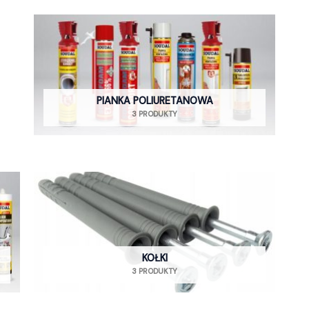
PIANKA POLIURETANOWA
3 PRODUKTY
KOŁKI
3 PRODUKTY