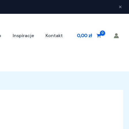
×
p
Inspiracje
Kontakt
0,00
zł