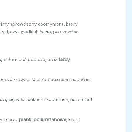
iliśmy sprawdzony asortyment, który
ki, czyli gładkich ścian, po szczelne
ją chłonność podłoża, oraz
farby
eczyć krawędzie przed obiciami i nadać im
dzą się w łazienkach i kuchniach, natomiast
cie oraz
pianki poliuretanowe
, które