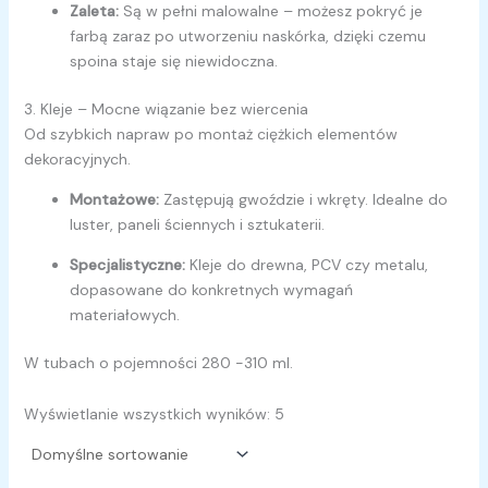
Zaleta:
Są w pełni malowalne – możesz pokryć je
farbą zaraz po utworzeniu naskórka, dzięki czemu
spoina staje się niewidoczna.
3. Kleje – Mocne wiązanie bez wiercenia
Od szybkich napraw po montaż ciężkich elementów
dekoracyjnych.
Montażowe:
Zastępują gwoździe i wkręty. Idealne do
luster, paneli ściennych i sztukaterii.
Specjalistyczne:
Kleje do drewna, PCV czy metalu,
dopasowane do konkretnych wymagań
materiałowych.
W tubach o pojemności 280 -310 ml.
Wyświetlanie wszystkich wyników: 5