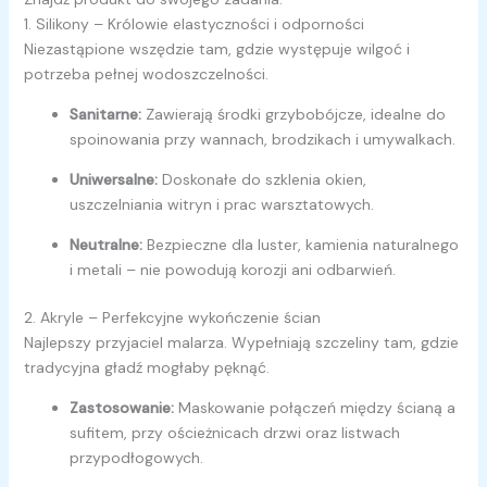
1. Silikony – Królowie elastyczności i odporności
Niezastąpione wszędzie tam, gdzie występuje wilgoć i
potrzeba pełnej wodoszczelności.
Sanitarne:
Zawierają środki grzybobójcze, idealne do
spoinowania przy wannach, brodzikach i umywalkach.
Uniwersalne:
Doskonałe do szklenia okien,
uszczelniania witryn i prac warsztatowych.
Neutralne:
Bezpieczne dla luster, kamienia naturalnego
i metali – nie powodują korozji ani odbarwień.
2. Akryle – Perfekcyjne wykończenie ścian
Najlepszy przyjaciel malarza. Wypełniają szczeliny tam, gdzie
tradycyjna gładź mogłaby pęknąć.
Zastosowanie:
Maskowanie połączeń między ścianą a
sufitem, przy ościeżnicach drzwi oraz listwach
przypodłogowych.