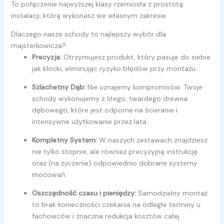
To połączenie najwyższej klasy rzemiosła z prostotą
instalacji, którą wykonasz we własnym zakresie.
Dlaczego nasze schody to najlepszy wybór dla
majsterkowicza?
Precyzja:
Otrzymujesz produkt, który pasuje do siebie
jak klocki, eliminując ryzyko błędów przy montażu.
Szlachetny Dąb:
Nie uznajemy kompromisów. Twoje
schody wykonujemy z litego, twardego drewna
dębowego, które jest odporne na ścieranie i
intensywne użytkowanie przez lata.
Kompletny System:
W naszych zestawach znajdziesz
nie tylko stopnie, ale również precyzyjną instrukcję
oraz (na życzenie) odpowiednio dobrane systemy
mocowań.
Oszczędność czasu i pieniędzy:
Samodzielny montaż
to brak konieczności czekania na odległe terminy u
fachowców i znaczna redukcja kosztów całej