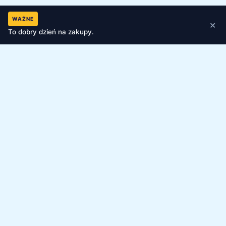
WAŻNE
×
To dobry dzień na zakupy.