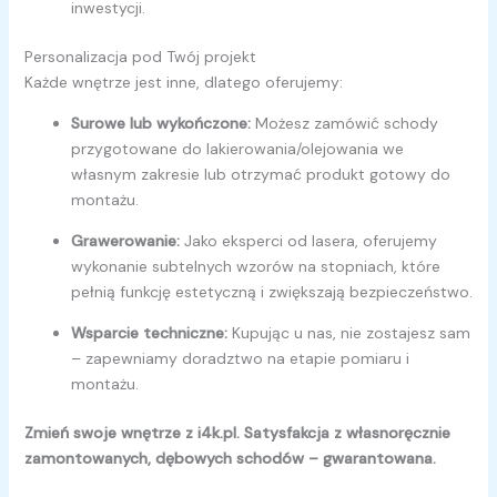
inwestycji.
Personalizacja pod Twój projekt
Każde wnętrze jest inne, dlatego oferujemy:
Surowe lub wykończone:
Możesz zamówić schody
przygotowane do lakierowania/olejowania we
własnym zakresie lub otrzymać produkt gotowy do
montażu.
Grawerowanie:
Jako eksperci od lasera, oferujemy
wykonanie subtelnych wzorów na stopniach, które
pełnią funkcję estetyczną i zwiększają bezpieczeństwo.
Wsparcie techniczne:
Kupując u nas, nie zostajesz sam
– zapewniamy doradztwo na etapie pomiaru i
montażu.
Zmień swoje wnętrze z i4k.pl. Satysfakcja z własnoręcznie
zamontowanych, dębowych schodów – gwarantowana.