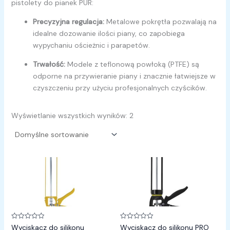
pistolety do pianek PUR:
Precyzyjna regulacja:
Metalowe pokrętła pozwalają na
idealne dozowanie ilości piany, co zapobiega
wypychaniu ościeżnic i parapetów.
Trwałość:
Modele z teflonową powłoką (PTFE) są
odporne na przywieranie piany i znacznie łatwiejsze w
czyszczeniu przy użyciu profesjonalnych czyścików.
Wyświetlanie wszystkich wyników: 2
Oceniono
Oceniono
Wyciskacz do silikonu
Wyciskacz do silikonu PRO