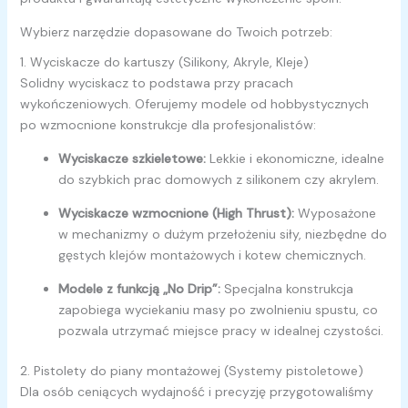
Wybierz narzędzie dopasowane do Twoich potrzeb:
1. Wyciskacze do kartuszy (Silikony, Akryle, Kleje)
Solidny wyciskacz to podstawa przy pracach
wykończeniowych. Oferujemy modele od hobbystycznych
po wzmocnione konstrukcje dla profesjonalistów:
Wyciskacze szkieletowe:
Lekkie i ekonomiczne, idealne
do szybkich prac domowych z silikonem czy akrylem.
Wyciskacze wzmocnione (High Thrust):
Wyposażone
w mechanizmy o dużym przełożeniu siły, niezbędne do
gęstych klejów montażowych i kotew chemicznych.
Modele z funkcją „No Drip”:
Specjalna konstrukcja
zapobiega wyciekaniu masy po zwolnieniu spustu, co
pozwala utrzymać miejsce pracy w idealnej czystości.
2. Pistolety do piany montażowej (Systemy pistoletowe)
Dla osób ceniących wydajność i precyzję przygotowaliśmy