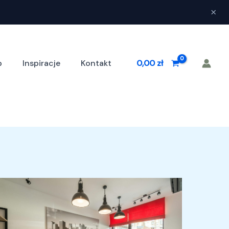
×
p
Inspiracje
Kontakt
0,00
zł