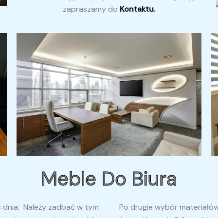
zapraszamy do
Kontaktu.
Meble Do Biura
ć dnia. Należy zadbać w tym
Po drugie wybór materiałó