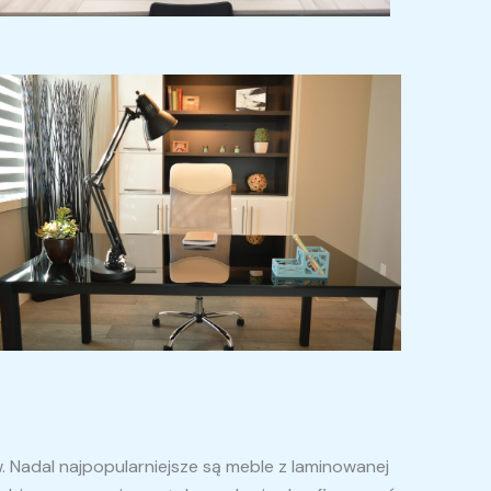
w.
Nadal najpopularniejsze są meble z laminowanej