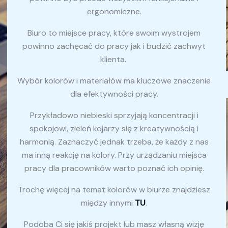
ergonomiczne.
Biuro to miejsce pracy, które swoim wystrojem
powinno zachęcać do pracy jak i budzić zachwyt
klienta.
Wybór kolorów i materiałów ma kluczowe znaczenie
dla efektywności pracy.
Przykładowo niebieski sprzyjają koncentracji i
spokojowi, zieleń kojarzy się z kreatywnością i
harmonią. Zaznaczyć jednak trzeba, że każdy z nas
ma inną reakcję na kolory. Przy urządzaniu miejsca
pracy dla pracowników warto poznać ich opinię.
Trochę więcej na temat kolorów w biurze znajdziesz
między innymi
TU
.
Podoba Ci się jakiś projekt lub masz własną wizję