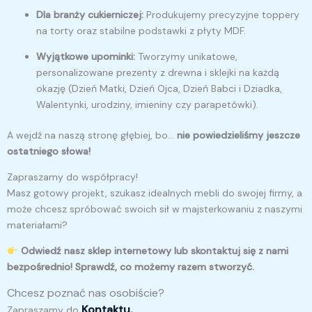
Dla branży cukierniczej:
Produkujemy precyzyjne toppery
na torty oraz stabilne podstawki z płyty MDF.
Wyjątkowe upominki:
Tworzymy unikatowe,
personalizowane prezenty z drewna i sklejki na każdą
okazję (Dzień Matki, Dzień Ojca, Dzień Babci i Dziadka,
Walentynki, urodziny, imieniny czy parapetówki).
A wejdź na naszą stronę głębiej, bo…
nie powiedzieliśmy jeszcze
ostatniego słowa!
Zapraszamy do współpracy!
Masz gotowy projekt, szukasz idealnych mebli do swojej firmy, a
może chcesz spróbować swoich sił w majsterkowaniu z naszymi
materiałami?
Odwiedź nasz sklep internetowy lub skontaktuj się z nami
bezpośrednio! Sprawdź, co możemy razem stworzyć.
Chcesz poznać nas osobiście?
Kontaktu.
Zapraszamy do