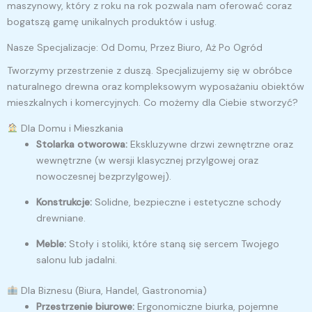
maszynowy, który z roku na rok pozwala nam oferować coraz
bogatszą gamę unikalnych produktów i usług.
Nasze Specjalizacje: Od Domu, Przez Biuro, Aż Po Ogród
Tworzymy przestrzenie z duszą. Specjalizujemy się w obróbce
naturalnego drewna oraz kompleksowym wyposażaniu obiektów
mieszkalnych i komercyjnych. Co możemy dla Ciebie stworzyć?
Dla Domu i Mieszkania
Stolarka otworowa:
Ekskluzywne drzwi zewnętrzne oraz
wewnętrzne (w wersji klasycznej przylgowej oraz
nowoczesnej bezprzylgowej).
Konstrukcje:
Solidne, bezpieczne i estetyczne schody
drewniane.
Meble:
Stoły i stoliki, które staną się sercem Twojego
salonu lub jadalni.
Dla Biznesu (Biura, Handel, Gastronomia)
Przestrzenie biurowe:
Ergonomiczne biurka, pojemne