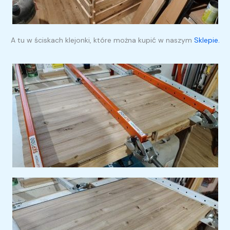
A tu w ściskach klejonki, które można kupić w naszym
Sklepie.