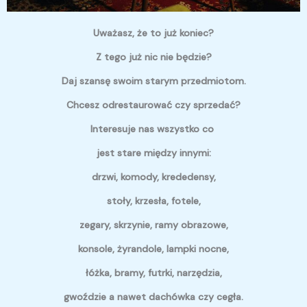
Uważasz, że to już koniec?
Z tego już nic nie będzie?
Daj szansę swoim starym przedmiotom.
Chcesz odrestaurować czy sprzedać?
Interesuje nas wszystko co
jest stare między innymi:
drzwi, komody, krededensy,
stoły, krzesła, fotele,
zegary, skrzynie, ramy obrazowe,
konsole, żyrandole, lampki nocne,
łóżka, bramy, futrki, narzędzia,
gwoździe a nawet dachówka czy cegła.