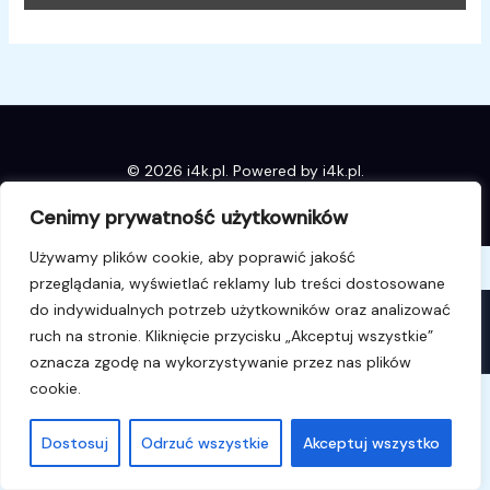
© 2026 i4k.pl. Powered by i4k.pl.
Cenimy prywatność użytkowników
Używamy plików cookie, aby poprawić jakość
przeglądania, wyświetlać reklamy lub treści dostosowane
do indywidualnych potrzeb użytkowników oraz analizować
WAŻNE
×
ruch na stronie. Kliknięcie przycisku „Akceptuj wszystkie”
To dobry dzień na zakupy.
oznacza zgodę na wykorzystywanie przez nas plików
cookie.
Dostosuj
Odrzuć wszystkie
Akceptuj wszystko