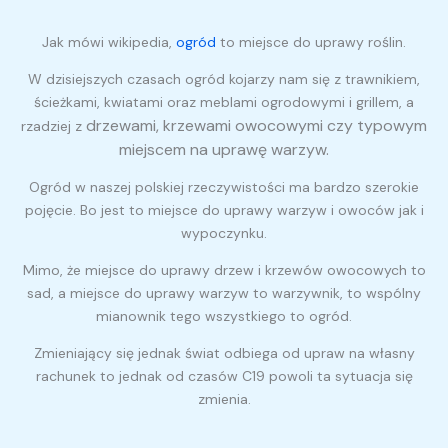
Jak mówi wikipedia,
ogród
to miejsce do uprawy roślin.
W dzisiejszych czasach ogród kojarzy nam się z trawnikiem,
ścieżkami, kwiatami oraz meblami ogrodowymi i grillem, a
drzewami, krzewami owocowymi czy typowym
rzadziej z
miejscem na uprawę warzyw.
Ogród w naszej polskiej rzeczywistości ma bardzo szerokie
pojęcie. Bo jest to miejsce do uprawy warzyw i owoców jak i
wypoczynku.
Mimo, że miejsce do uprawy drzew i krzewów owocowych to
sad, a miejsce do uprawy warzyw to warzywnik, to wspólny
mianownik tego wszystkiego to ogród.
Zmieniający się jednak świat odbiega od upraw na własny
rachunek to jednak od czasów C19 powoli ta sytuacja się
zmienia.