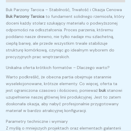
Buk Parzony Tarcica – Stabilność, Trwałość i Okazja Cenowa
Buk Parzony Tarcica
to fundament solidnego rzemiosła, który
doceni każdy stolarz szukający materiału o podwyższonej
odporności na odkształcenia. Proces parzenia, któremu
poddano nasze drewno, nie tylko nadaje mu szlachetną,
ciepłą barwę, ale przede wszystkim trwale stabilizuje
strukturę komórkową, czyniąc go idealnym wyborem do
precyzyjnych prac wnętrzarskich.
Unikalna oferta krótkich formatów – Dlaczego warto?
Warto podkreślić, że obecna partia obejmuje starannie
wyselekcjonowane, krótsze elementy. Co więcej, oferta ta
jest ograniczona czasowo i ilościowo, ponieważ
buk
stanowi
uzupełnienie naszej głównej linii produkcyjnej. Jest to zatem
doskonała okazja, aby nabyć profesjonalnie przygotowany
materiał w bardzo atrakcyjnej konfiguracji.
Parametry techniczne i wymiary
Z myślą o mniejszych projektach oraz elementach galanterii