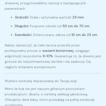
drzewnej, przygotowaliśmy tarcicę o następujących
parametrach:
Grubość:
Stała i optymalna wartość
25 mm
.
Długości:
Poręczne odcinki od
50 cm do 70 cm
.
Szerokości:
Zróżnicowany zakres od
10 cm do 25 cm
.
Należy zaznaczyć, że cała tarcica przeszła przez
profesjonalny proces w
suszarni komorowej
, osiągając
wilgotność na poziomie
8-10%
. Gwarantuje to, że drewno jest
gotowe do natychmiastowej obróbki i nie zaskoczy Cię
nagłymi zmianami wymiarowymi.
Wybierz estetykę dopasowaną do Twojej wizji
Mimo że buk nie jest naszym głównym priorytetem
produkcyjnym, dbamy o rzetelną selekcję jakościową.
Oferujemy dwie klasy, które pozwalają na pełną swobodę
projektową: