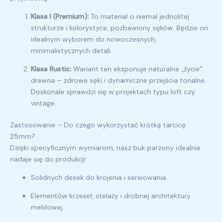
Klasa I (Premium):
To materiał o niemal jednolitej
strukturze i kolorystyce, pozbawiony sęków. Będzie on
idealnym wyborem do nowoczesnych,
minimalistycznych detali.
Klasa Rustic:
Wariant ten eksponuje naturalne „życie”
drewna – zdrowe sęki i dynamiczne przejścia tonalne.
Doskonale sprawdzi się w projektach typu loft czy
vintage.
Zastosowanie – Do czego wykorzystać krótką tarcicę
25mm?
Dzięki specyficznym wymiarom, nasz buk parzony idealnie
nadaje się do produkcji:
Solidnych desek do krojenia i serwowania.
Elementów krzeseł, stelaży i drobnej architektury
meblowej.