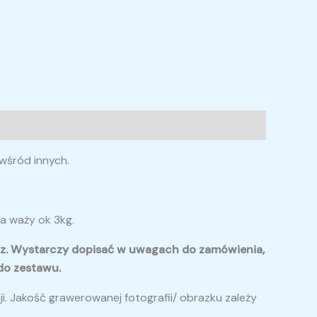
 wśród innych.
a waży ok 3kg.
zcz. Wystarczy dopisać w uwagach do zamówienia,
 do zestawu.
i. Jakość grawerowanej fotografii/ obrazku zależy