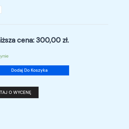
iższa cena:
300,00
zł
.
ynie
Dodaj Do Koszyka
YTAJ O WYCENĘ