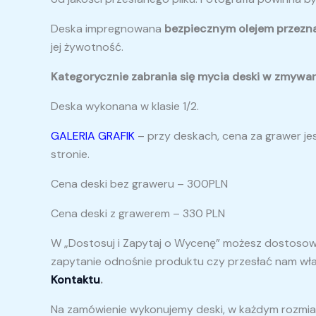
Deska impregnowana
bezpiecznym
olejem przez
jej żywotność.
Kategorycznie zabrania się mycia deski w zmywarc
Deska wykonana w klasie 1/2.
GALERIA GRAFIK
– przy deskach, cena za grawer je
stronie.
Cena deski bez graweru – 300PLN
Cena deski z grawerem – 330 PLN
W „Dostosuj i Zapytaj o Wycenę” możesz dostosować 
zapytanie odnośnie produktu czy przesłać nam wła
Kontaktu
.
Na zamówienie wykonujemy deski, w każdym rozmiarz