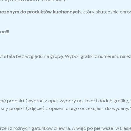
naczonym do produktów kuchennych,
który skutecznie chron
e!!!
st stała bez względu na grupę. Wybór grafiki z numerem, nal
produkt (wybrać z opcji wybory np. kolor) dodać grafikę, zd
sny projekt (zdjęcie) z opisem czego oczekujesz do wyceny. 
e i z różnych gatunków drewna. A więc po pierwsze w klasie 