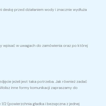
i deskę przed działaniem wody i znacznie wydłuża
eży wpisać w uwagach do zamówienia oraz po której
jęcie jeżeli jest taka potrzeba. Jak również zadać
Wolisz inne formy komunikacji zapraszamy do
1/2 (powierzchnia gładka i bezsęczna z jednej