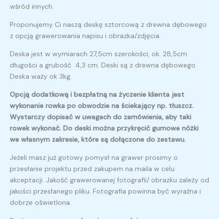
wśród innych.
Proponujemy Ci naszą deskę sztorcową z drewna dębowego
z opcją grawerowania napisu i obrazka/zdjęcia.
Deska jest w wymiarach 27,5cm szerokości, ok. 28,5cm
długości a grubość 4,3 cm. Deski są z drewna dębowego.
Deska waży ok 3kg.
Opcją dodatkową i bezpłatną na życzenie klienta jest
wykonanie rowka po obwodzie na ściekający np. tłuszcz.
Wystarczy dopisać w uwagach do zamówienia, aby taki
rowek wykonać. Do deski można przykręcić gumowe nóżki
we własnym zakresie, które są dołączone do zestawu.
Jeżeli masz już gotowy pomysł na grawer prosimy o
przesłanie projektu przed zakupem na maila w celu
akceptacji. Jakość grawerowanej fotografii/ obrazku zależy od
jakości przesłanego pliku. Fotografia powinna być wyraźna i
dobrze oświetlona.