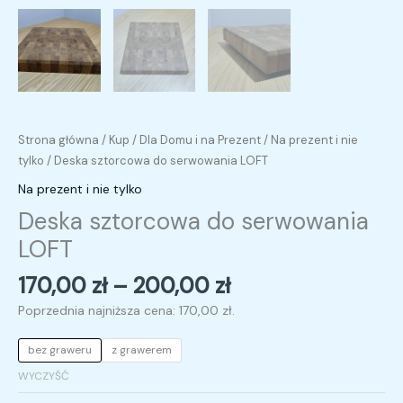
Strona główna
/
Kup
/
Dla Domu i na Prezent
/
Na prezent i nie
tylko
/ Deska sztorcowa do serwowania LOFT
Na prezent i nie tylko
Deska sztorcowa do serwowania
LOFT
170,00
zł
–
200,00
zł
Poprzednia najniższa cena:
170,00
zł
.
bez graweru
z grawerem
WYCZYŚĆ