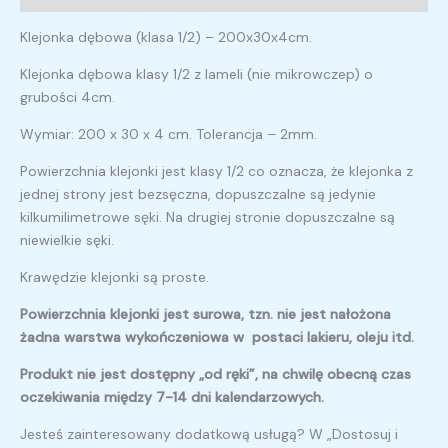
Klejonka dębowa (klasa 1/2) – 200x30x4cm.
Klejonka dębowa klasy 1/2 z lameli (nie mikrowczep) o
grubości 4cm.
Wymiar: 200 x 30 x 4 cm. Tolerancja – 2mm.
Powierzchnia klejonki jest klasy 1/2 co oznacza, że klejonka z
jednej strony jest bezsęczna, dopuszczalne są jedynie
kilkumilimetrowe sęki. Na drugiej stronie dopuszczalne są
niewielkie sęki.
Krawędzie klejonki są proste.
Powierzchnia klejonki jest surowa, tzn. nie jest nałożona
żadna warstwa wykończeniowa w postaci lakieru, oleju itd.
Produkt nie jest dostępny „od ręki”, na chwilę obecną czas
oczekiwania między 7-14 dni kalendarzowych.
Jesteś zainteresowany dodatkową usługą? W „Dostosuj i