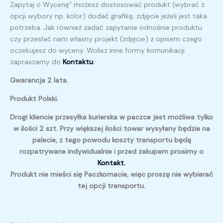
Zapytaj o Wycenę” możesz dostosować produkt (wybrać z
opcji wybory np. kolor) dodać grafikę, zdjęcie jeżeli jest taka
potrzeba. Jak również zadać zapytanie odnośnie produktu
czy przesłać nam własny projekt (zdjęcie) z opisem czego
oczekujesz do wyceny. Wolisz inne formy komunikacji
zapraszamy do
Kontaktu
.
Gwarancja 2 lata.
Produkt Polski.
Drogi kliencie przesyłka kurierska w paczce jest możliwa tylko
w ilości 2 szt. Przy większej ilości towar wysyłany będzie na
palecie, z tego powodu koszty transportu będą
rozpatrywane indywidualnie i przed zakupem prosimy o
Kontakt.
Produkt nie mieści się Paczkomacie, więc proszę nie wybierać
tej opcji transportu.