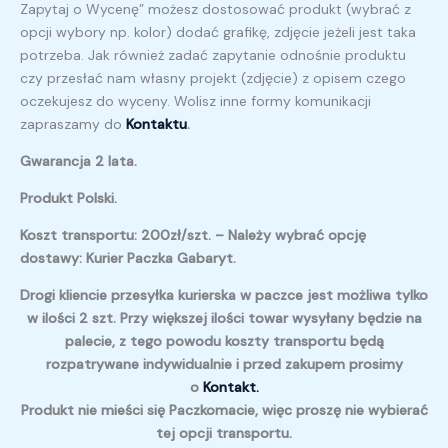
Zapytaj o Wycenę” możesz dostosować produkt (wybrać z
opcji wybory np. kolor) dodać grafikę, zdjęcie jeżeli jest taka
potrzeba. Jak również zadać zapytanie odnośnie produktu
czy przesłać nam własny projekt (zdjęcie) z opisem czego
oczekujesz do wyceny. Wolisz inne formy komunikacji
zapraszamy do
Kontaktu
.
Gwarancja 2 lata.
Produkt Polski.
Koszt transportu: 200zł/szt. – Należy wybrać opcję
dostawy: Kurier Paczka Gabaryt.
Drogi kliencie przesyłka kurierska w paczce jest możliwa tylko
w ilości 2 szt. Przy większej ilości towar wysyłany będzie na
palecie, z tego powodu koszty transportu będą
rozpatrywane indywidualnie i przed zakupem prosimy
o
Kontakt.
Produkt nie mieści się Paczkomacie, więc proszę nie wybierać
tej opcji transportu.