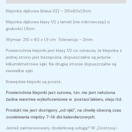
Klejonka dębowa (klasa 1/2) – 210x60x1,9cm
Klejonka dębowa klasy 1/2 z lameli (nie mikrowczep) o
grubości 1,9cm.
Wymiar: 210 x 60 x 1,9 cm. Tolerancja – 2mm.
Powierzchnia klejonki jest klasy 1/2 co oznacza, że klejonka z
jednej strony jest bezsęczna, dopuszczalne są jedynie
kilkumilimetrowe sęki. Na drugiej stronie dopuszczalne są
niewielkie sęki.
Krawędzie klejonki są proste.
Powierzchnia klejonki jest surowa, tzn. nie jest nałożona
żadna warstwa wykończeniowa w postaci lakieru, oleju itd.
Produkt nie jest dostępny „od ręki”, na chwilę obecną czas
oczekiwania między 7-14 dni kalendarzowych.
Jesteś zainteresowany dodatkową usługą? W „Dostosuj i