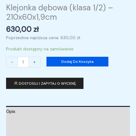
Klejonka dębowa (klasa 1/2) –
210x60x1,9cm
630,00
zł
Poprzednia najniższa cena:
630,00
zł
.
Produkt dostępny na zamówienie
-
+
Dodaj Do Koszyka
DOSTOSUJ I ZAPYTAJ O WYCENĘ
Opis
Informacje dodatkowe
Opinie (0)