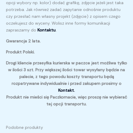
opcji wybory np. kolor) dodać grafikę, zdjęcie jeżeli jest taka
potrzeba. Jak również zadać zapytanie odnośnie produktu
czy przesłać nam własny projekt (zdjęcie) z opisem czego
oczekujesz do wyceny. Wolisz inne formy komunikacji
zapraszamy do
Kontaktu
.
Gwarancja 2 lata.
Produkt Polski.
Drogi kliencie przesyłka kurierska w paczce jest możliwa tylko
w ilości 3 szt. Przy większej ilości towar wysyłany będzie na
palecie, z tego powodu koszty transportu będą
rozpatrywane indywidualnie i przed zakupem prosimy o
Kontakt.
Produkt nie mieści się Paczkomacie, więc proszę nie wybierać
tej opcji transportu.
Podobne produkty