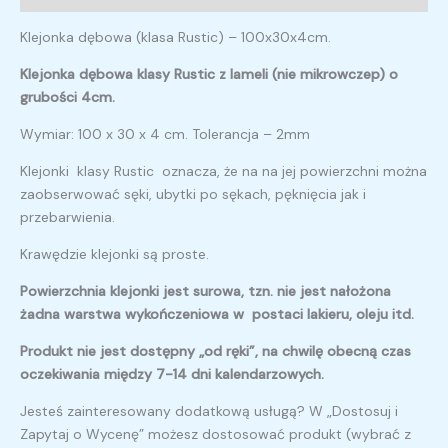
Klejonka dębowa (klasa Rustic) – 100x30x4cm.
Klejonka dębowa klasy Rustic z lameli (nie mikrowczep) o
grubości 4cm.
Wymiar: 100 x 30 x 4 cm. Tolerancja – 2mm
Klejonki klasy Rustic oznacza, że na na jej powierzchni można
zaobserwować sęki, ubytki po sękach, pęknięcia jak i
przebarwienia.
Krawędzie klejonki są proste.
Powierzchnia klejonki jest surowa, tzn. nie jest nałożona
żadna warstwa wykończeniowa w postaci lakieru, oleju itd.
Produkt nie jest dostępny „od ręki”, na chwilę obecną czas
oczekiwania między 7-14 dni kalendarzowych.
Jesteś zainteresowany dodatkową usługą? W „Dostosuj i
Zapytaj o Wycenę” możesz dostosować produkt (wybrać z