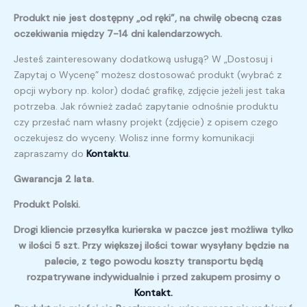
Produkt nie jest dostępny „od ręki”, na chwilę obecną czas
oczekiwania między 7-14 dni kalendarzowych.
Jesteś zainteresowany dodatkową usługą? W „Dostosuj i
Zapytaj o Wycenę” możesz dostosować produkt (wybrać z
opcji wybory np. kolor) dodać grafikę, zdjęcie jeżeli jest taka
potrzeba. Jak również zadać zapytanie odnośnie produktu
czy przesłać nam własny projekt (zdjęcie) z opisem czego
oczekujesz do wyceny. Wolisz inne formy komunikacji
zapraszamy do
Kontaktu
.
Gwarancja 2 lata.
Produkt Polski.
Drogi kliencie przesyłka kurierska w paczce jest możliwa tylko
w ilości 5 szt. Przy większej ilości towar wysyłany będzie na
palecie, z tego powodu koszty transportu będą
rozpatrywane indywidualnie i przed zakupem prosimy o
Kontakt.