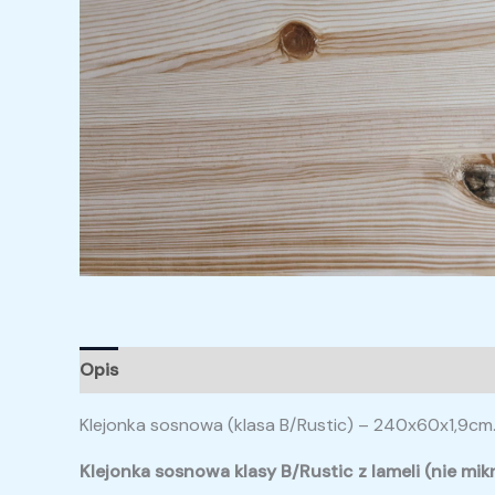
Opis
Informacje dodatkowe
Opinie (0)
Klejonka sosnowa (klasa B/Rustic) – 240x60x1,9cm
Klejonka sosnowa klasy B/Rustic z lameli (nie mi