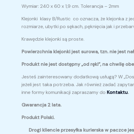
Wymiar: 240 x 60 x 1,9 cm. Tolerancja – 2mm
Klejonki klasy B/Rustic co oznacza, że klejonka z
rozmiarze, ubytki po sękach, pęknięcia jak i przebar
Krawędzie klejonki są proste.
Powierzchnia klejonki jest surowa, tzn. nie jest 
Produkt nie jest dostępny „od ręki”, na chwilę o
Jesteś zainteresowany dodatkową usługą? W „Dosto
jeżeli jest taka potrzeba. Jak również zadać zapyt
inne formy komunikacji zapraszamy do
Kontaktu
.
Gwarancja 2 lata.
Produkt Polski.
Drogi kliencie przesyłka kurierska w paczce jes