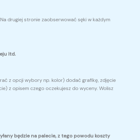
. Na drugiej stronie zaobserwować sęki w każdym
ju itd.
z opcji wybory np. kolor) dodać grafikę, zdjęcie
ęcie) z opisem czego oczekujesz do wyceny. Wolisz
wysyłany będzie na palecie, z tego powodu koszty