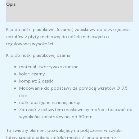
Opis
Opinie (0)
Klip do nóżki plastikowej (czarna) zaciskowy do przykręcania
cokołów z płyty meblowej do nóżek meblowych o
regulowanej wysokości.
Klip do nóżki plastikowej czarna
materiał: tworzywo sztuczne
kolor: czarny
komplet: 2 części
Mocowanie do podstawy za pomocą wkrętów ∅ 3,5
mm
nóżki dostępne na innej aukcji
Zatrzask z uchwytem maskownicy można stosować do
wysokości konstrukcyjnej od 50mm.
To świetny element pozwalający na połączenie w szybki i
łatwy sposób cokołu z nóżką mebla. Z jego pomocą z