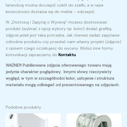
łatwością można doczepić cokół do szafki, a w razie
konieczności dostania się do mebla – odczepić.
W „Dostosuj i Zapytaj o Wycenę” możesz dostosować
produkt (wybrać z opcji wybory np. kolor) dodać grafikę,
zdjęcie jeżeli jest taka potrzeba. Jak również zadać zapytanie
odnośnie produktu czy przesłać nam własny projekt (zdjęcie)
z opisem czego oczekujesz do wyceny. Wolisz inne formy
komunikacji zapraszamy do
Kontaktu
.
WAŻNE!!! Publikowane zdjęcia oferowanego towaru mają
jedynie charakter poglądowy. Innymi słowy rzeczywisty
wygląd, w tym w szczególności kolor, usłojenie i struktura
materiału mogą odbiegać od prezentowanego na zdjęciach.
Podobne produkty
Zakres
cen:
od