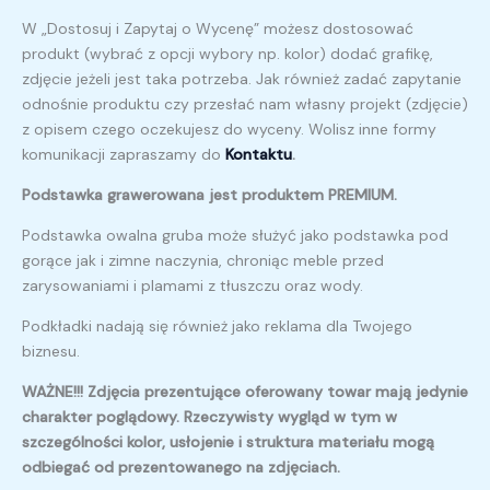
W „Dostosuj i Zapytaj o Wycenę” możesz dostosować
produkt (wybrać z opcji wybory np. kolor) dodać grafikę,
zdjęcie jeżeli jest taka potrzeba. Jak również zadać zapytanie
odnośnie produktu czy przesłać nam własny projekt (zdjęcie)
z opisem czego oczekujesz do wyceny. Wolisz inne formy
komunikacji zapraszamy do
Kontaktu
.
Podstawka grawerowana jest produktem PREMIUM.
Podstawka owalna gruba może służyć jako podstawka pod
gorące jak i zimne naczynia, chroniąc meble przed
zarysowaniami i plamami z tłuszczu oraz wody.
Podkładki nadają się również jako reklama dla Twojego
biznesu.
WAŻNE!!! Zdjęcia prezentujące oferowany towar mają jedynie
charakter poglądowy. Rzeczywisty wygląd w tym w
szczególności kolor, usłojenie i struktura materiału mogą
odbiegać od prezentowanego na zdjęciach.