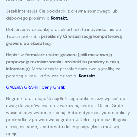
Jeżeli interesuja Cię podkładki z drewna sosnowego lub
dębowego prosimy o
Kontakt.
Dobierzemy czcionkę oraz układ tekstu indywidualnie do
Twoich potrzeb i
prześlemy Ci wizualizację komputerową
graweru do akceptacji.
Napisz w
formularzu tekst graweru (jeśli masz swoją
propozycję rozmieszczenia i czcionki to prosimy o taką
informację).
Możesz także przesłać nam swoją grafikę za
pomocą e-mail, który znajdziesz tu
Kontakt.
GALERIA GRAFIK i Ceny Grafik
Nr grafiki oraz długość najdłuższego boku należy wpisać do
uwag do zamówienia oraz wskazaną kwotę z Galerii Grafik
wcisnąć przy wyborze z ceną. Automatycznie system policzy
podkładkę z grawerowaną grafiką. Jeżeli nie podasz długości
nic się nie stało, z automatu dajemy największą możliwą
opcję.