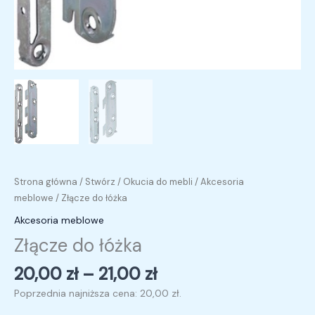
Strona główna
/
Stwórz
/
Okucia do mebli
/
Akcesoria
meblowe
/ Złącze do łóżka
Akcesoria meblowe
Złącze do łóżka
20,00
zł
–
21,00
zł
Poprzednia najniższa cena:
20,00
zł
.