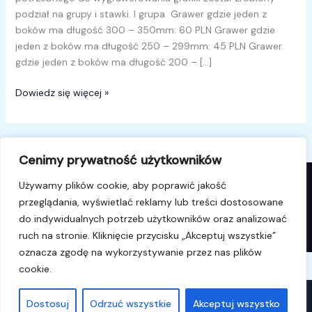
podział na grupy i stawki. I grupa Grawer gdzie jeden z
boków ma długość 300 – 350mm: 60 PLN Grawer gdzie
jeden z boków ma długość 250 – 299mm: 45 PLN Grawer
gdzie jeden z boków ma długość 200 – […]
Dowiedz się więcej »
Cenimy prywatność użytkowników
Używamy plików cookie, aby poprawić jakość
przeglądania, wyświetlać reklamy lub treści dostosowane
© 2026 i4k.pl. Powered by i4k.pl.
do indywidualnych potrzeb użytkowników oraz analizować
ruch na stronie. Kliknięcie przycisku „Akceptuj wszystkie”
oznacza zgodę na wykorzystywanie przez nas plików
cookie.
WAŻNE
Dostosuj
Odrzuć wszystkie
Akceptuj wszystko
×