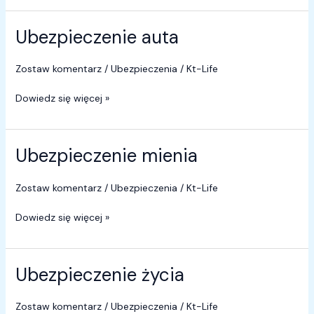
Ubezpieczenie auta
Ubezpieczenie
auta
Zostaw komentarz
/
Ubezpieczenia
/
Kt-Life
Dowiedz się więcej »
Ubezpieczenie mienia
Ubezpieczenie
mienia
Zostaw komentarz
/
Ubezpieczenia
/
Kt-Life
Dowiedz się więcej »
Ubezpieczenie życia
Ubezpieczenie
życia
Zostaw komentarz
/
Ubezpieczenia
/
Kt-Life