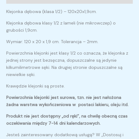
Klejonka dębowa (klasa 1/2) – 120x20x1,9cm.
Klejonka dębowa klasy 1/2 z lameli (nie mikrowczep) o
grubości 1,9cm.
Wymiar: 120 x 20 x 1,9 cm. Tolerancja – 2mm.
Powierzchnia klejonki jest klasy 1/2 co oznacza, że klejonka z
jednej strony jest bezsęczna, dopuszczalne są jedynie
kilkumilimetrowe sęki. Na drugiej stronie dopuszczalne są
niewielkie sęki.
Krawędzie klejonki są proste.
Powierzchnia klejonki jest surowa, tzn. nie jest nałożona
żadna warstwa wykończeniowa w postaci lakieru, oleju itd.
Produkt nie jest dostępny „od ręki”, na chwilę obecną czas
oczekiwania między 7-14 dni kalendarzowych.
Jesteś zainteresowany dodatkową usługą? W „Dostosuj i