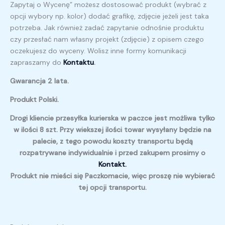
Zapytaj o Wycenę” możesz dostosować produkt (wybrać z
opcji wybory np. kolor) dodać grafikę, zdjęcie jeżeli jest taka
potrzeba. Jak również zadać zapytanie odnośnie produktu
czy przesłać nam własny projekt (zdjęcie) z opisem czego
oczekujesz do wyceny. Wolisz inne formy komunikacji
zapraszamy do
Kontaktu
.
Gwarancja 2 lata.
Produkt Polski.
Drogi kliencie przesyłka kurierska w paczce jest możliwa tylko
w ilości 8 szt. Przy wiekszej ilości towar wysyłany będzie na
palecie, z tego powodu koszty transportu będą
rozpatrywane indywidualnie i przed zakupem prosimy o
Kontakt.
Produkt nie mieści się Paczkomacie, więc proszę nie wybierać
tej opcji transportu.