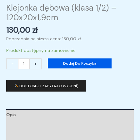
Klejonka dębowa (klasa 1/2) –
120x20x1,9cm
130,00
zł
Poprzednia najniższa cena:
130,00
zł
.
Produkt dostępny na zamówienie
-
+
Dodaj Do Koszyka
DOSTOSUJ I ZAPYTAJ O WYCENĘ
Opis
Informacje dodatkowe
Opinie (0)