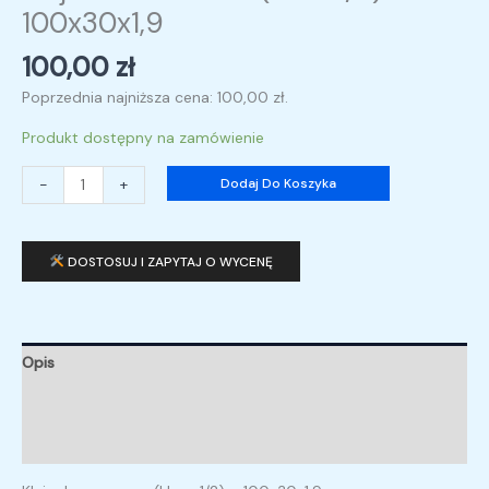
100x30x1,9
100,00
zł
Poprzednia najniższa cena:
100,00
zł
.
Produkt dostępny na zamówienie
-
+
Dodaj Do Koszyka
DOSTOSUJ I ZAPYTAJ O WYCENĘ
Opis
Informacje dodatkowe
Opinie (0)