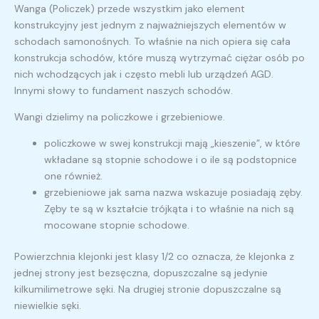
Wanga (Policzek) przede wszystkim jako element
konstrukcyjny jest jednym z najważniejszych elementów w
schodach samonośnych. To właśnie na nich opiera się cała
konstrukcja schodów, które muszą wytrzymać ciężar osób po
nich wchodzących jak i często mebli lub urządzeń AGD.
Innymi słowy to fundament naszych schodów.
Wangi dzielimy na policzkowe i grzebieniowe.
policzkowe w swej konstrukcji mają „kieszenie”, w które
wkładane są stopnie schodowe i o ile są podstopnice
one również.
grzebieniowe jak sama nazwa wskazuje posiadają zęby.
Zęby te są w kształcie trójkąta i to właśnie na nich są
mocowane stopnie schodowe.
Powierzchnia klejonki jest klasy 1/2 co oznacza, że klejonka z
jednej strony jest bezsęczna, dopuszczalne są jedynie
kilkumilimetrowe sęki. Na drugiej stronie dopuszczalne są
niewielkie sęki.