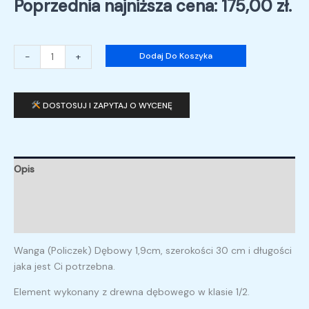
Poprzednia najniższa cena:
175,00
zł
.
-
+
Dodaj Do Koszyka
DOSTOSUJ I ZAPYTAJ O WYCENĘ
Opis
Informacje dodatkowe
Opinie (0)
Wanga (Policzek) Dębowy 1,9cm, szerokości 30 cm i długości
jaka jest Ci potrzebna.
Element wykonany z drewna dębowego w klasie 1/2.