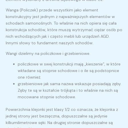
Wanga (Policzek) przede wszystkim jako element
konstrukcyjny jest jednym z najważniejszych elementów w
schodach samonośnych. To właśnie na nich opiera się cała
konstrukcja schodów, które muszą wytrzymać ciężar osób po
nich wchodzących jak i często mebli lub urządzeń AGD.
Innymi słowy to fundament naszych schodów.
Wangi dzielimy na policzkowe i grzebieniowe.
policzkowe w swej konstrukcji mają „kieszenie”, w które
wkładane są stopnie schodowe i o ile są podstopnice
one również.
grzebieniowe jak sama nazwa wskazuje posiadają zęby.
Zęby te są w kształcie trójkąta i to właśnie na nich są
mocowane stopnie schodowe.
Powierzchnia klejonki jest klasy 1/2 co oznacza, że klejonka z
jednej strony jest bezsęczna, dopuszczalne są jedynie
kilkumilimetrowe sęki. Na drugiej stronie dopuszczalne są